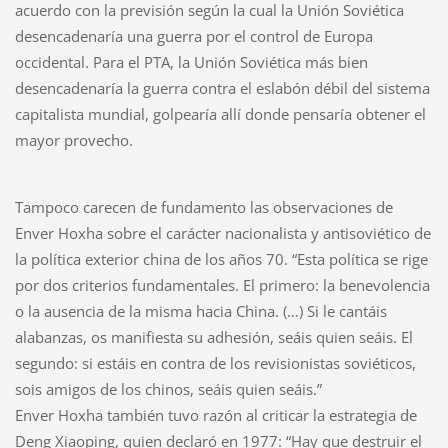
acuerdo con la previsión según la cual la Unión Soviética
desencadenaría una guerra por el control de Europa
occidental. Para el PTA, la Unión Soviética más bien
desencadenaría la guerra contra el eslabón débil del sistema
capitalista mundial, golpearía allí donde pensaría obtener el
mayor provecho.
Tampoco carecen de fundamento las observaciones de
Enver Hoxha sobre el carácter nacionalista y antisoviético de
la política exterior china de los años 70. “Esta política se rige
por dos criterios fundamentales. El primero: la benevolencia
o la ausencia de la misma hacia China. (…) Si le cantáis
alabanzas, os manifiesta su adhesión, seáis quien seáis. El
segundo: si estáis en contra de los revisionistas soviéticos,
sois amigos de los chinos, seáis quien seáis.”
Enver Hoxha también tuvo razón al criticar la estrategia de
Deng Xiaoping, quien declaró en 1977: “Hay que destruir el