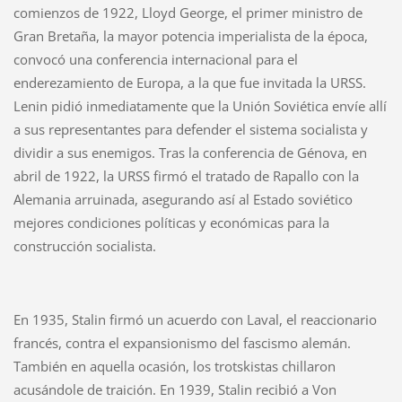
comienzos de 1922, Lloyd George, el primer ministro de
Gran Bretaña, la mayor potencia imperialista de la época,
convocó una conferencia internacional para el
enderezamiento de Europa, a la que fue invitada la URSS.
Lenin pidió inmediatamente que la Unión Soviética envíe allí
a sus representantes para defender el sistema socialista y
dividir a sus enemigos. Tras la conferencia de Génova, en
abril de 1922, la URSS firmó el tratado de Rapallo con la
Alemania arruinada, asegurando así al Estado soviético
mejores condiciones políticas y económicas para la
construcción socialista.
En 1935, Stalin firmó un acuerdo con Laval, el reaccionario
francés, contra el expansionismo del fascismo alemán.
También en aquella ocasión, los trotskistas chillaron
acusándole de traición. En 1939, Stalin recibió a Von