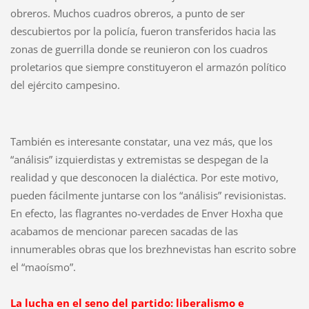
obreros. Muchos cuadros obreros, a punto de ser
descubiertos por la policía, fueron transferidos hacia las
zonas de guerrilla donde se reunieron con los cuadros
proletarios que siempre constituyeron el armazón político
del ejército campesino.
También es interesante constatar, una vez más, que los
“análisis” izquierdistas y extremistas se despegan de la
realidad y que desconocen la dialéctica. Por este motivo,
pueden fácilmente juntarse con los “análisis” revisionistas.
En efecto, las flagrantes no-verdades de Enver Hoxha que
acabamos de mencionar parecen sacadas de las
innumerables obras que los brezhnevistas han escrito sobre
el “maoísmo”.
La lucha en el seno del partido: liberalismo e