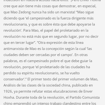
cree que aún tiene más cosas que demostrar, en especial,
que Mao Zedong nunca ha sido un marxista! “Mao sigue
diciendo que ‘el campesinado es la fuerza dirigente más
revolucionaria, y que es sobre ésta que debe apoyarse la
revolución’. Para Mao, el papel del proletariado en la
revolución no está más que en segundo lugar, por no decir
que en tercer lugar”. “Otra expresión de esta línea
antimarxista de Mao es la concepción según la cual ‘las
ciudades deben ser cercadas por el campo’. En otras
palabras, es el campesinado pobre el que debe guiar la
revolución, porque ‘el proletariado de las ciudades ha
perdido su espíritu revolucionario, se ha vuelto
conservador’.” El primer texto del primer volumen de Mao,
Análisis de las clases de la sociedad china, publicado en
1926, ya permite refutar estas elucubraciones de Enver
Hoxha. Durante toda de la revolución, el Partido Comunista
chino emprendió un intenso trabajo clandestino entre los