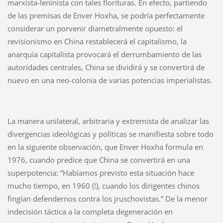
marxista-leninista con tales florituras. En efecto, partiendo
de las premisas de Enver Hoxha, se podría perfectamente
considerar un porvenir diametralmente opuesto: el
revisionismo en China restablecerá el capitalismo, la
anarquía capitalista provocará el derrumbamiento de las
autoridades centrales, China se dividirá y se convertirá de
nuevo en una neo-colonia de varias potencias imperialistas.
La manera unilateral, arbitraria y extremista de analizar las
divergencias ideológicas y políticas se manifiesta sobre todo
en la siguiente observación, que Enver Hoxha formula en
1976, cuando predice que China se convertirá en una
superpotencia: “Habíamos previsto esta situación hace
mucho tiempo, en 1960 (!), cuando los dirigentes chinos
fingían defendernos contra los jruschovistas.” De la menor
indecisión táctica a la completa degeneración en