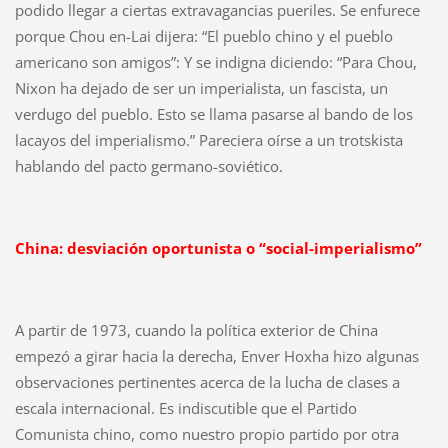
podido llegar a ciertas extravagancias pueriles. Se enfurece
porque Chou en-Lai dijera: “El pueblo chino y el pueblo
americano son amigos”: Y se indigna diciendo: “Para Chou,
Nixon ha dejado de ser un imperialista, un fascista, un
verdugo del pueblo. Esto se llama pasarse al bando de los
lacayos del imperialismo.” Pareciera oírse a un trotskista
hablando del pacto germano-soviético.
China: desviación oportunista o “social-imperialismo”
A partir de 1973, cuando la política exterior de China
empezó a girar hacia la derecha, Enver Hoxha hizo algunas
observaciones pertinentes acerca de la lucha de clases a
escala internacional. Es indiscutible que el Partido
Comunista chino, como nuestro propio partido por otra