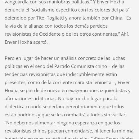
vanguardia con sus maniobras políticas.” Y Enver Hoxha
denuncia el “socialismo específico con los colores del país”
defendido por Tito, Togliatti y ahora también por China. “Es
la vía de la alianza con todos los demás partidos
revisionistas de Occidente o de los otros continentes.” Ahí,
Enver Hoxha acertó.
Pero en lugar de hacer un análisis concreto de las luchas
políticas en el seno del Partido Comunista chino – de las
tendencias revisionistas que indiscutiblemente están
presentes, como de la corriente marxista-leninista –, Enver
Hoxha se pierde de nuevo en exageraciones izquierdistas y
afirmaciones arbitrarias. No hay mucho lugar para la
dialéctica cuando se declara perentoriamente que todos
están podridos y que se les combatirá a todos sin vacilar.
“No debemos alimentar ninguna esperanza en que los
revisionistas chinos puedan enmendarse, ni tener la mínima
indecisión en nuestra actitud hacia ellos.” ¡Pero Enver Hoxha