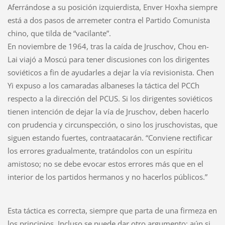
Aferrándose a su posición izquierdista, Enver Hoxha siempre
está a dos pasos de arremeter contra el Partido Comunista
chino, que tilda de “vacilante”.
En noviembre de 1964, tras la caída de Jruschov, Chou en-
Lai viajó a Moscú para tener discusiones con los dirigentes
soviéticos a fin de ayudarles a dejar la vía revisionista. Chen
Yi expuso a los camaradas albaneses la táctica del PCCh
respecto a la dirección del PCUS. Si los dirigentes soviéticos
tienen intención de dejar la vía de Jruschov, deben hacerlo
con prudencia y circunspección, o sino los jruschovistas, que
siguen estando fuertes, contraatacarán. “Conviene rectificar
los errores gradualmente, tratándolos con un espíritu
amistoso; no se debe evocar estos errores más que en el
interior de los partidos hermanos y no hacerlos públicos.”
Esta táctica es correcta, siempre que parta de una firmeza en
los principios. Incluso se puede dar otro argumento: aún si