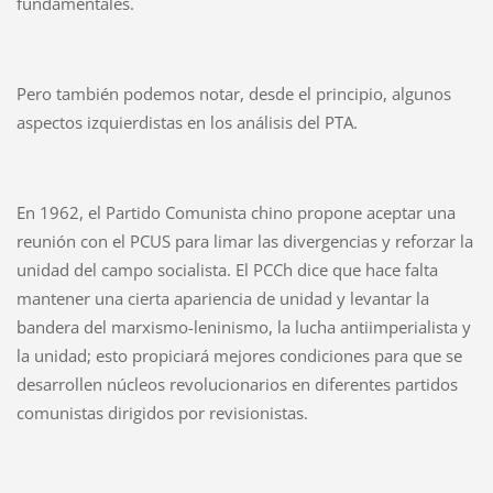
fundamentales.
Pero también podemos notar, desde el principio, algunos
aspectos izquierdistas en los análisis del PTA.
En 1962, el Partido Comunista chino propone aceptar una
reunión con el PCUS para limar las divergencias y reforzar la
unidad del campo socialista. El PCCh dice que hace falta
mantener una cierta apariencia de unidad y levantar la
bandera del marxismo-leninismo, la lucha antiimperialista y
la unidad; esto propiciará mejores condiciones para que se
desarrollen núcleos revolucionarios en diferentes partidos
comunistas dirigidos por revisionistas.