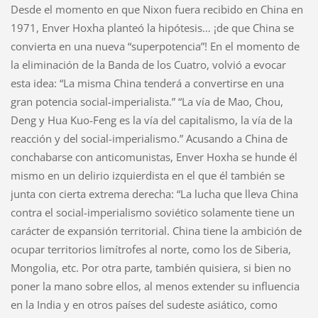
Desde el momento en que Nixon fuera recibido en China en
1971, Enver Hoxha planteó la hipótesis… ¡de que China se
convierta en una nueva “superpotencia”! En el momento de
la eliminación de la Banda de los Cuatro, volvió a evocar
esta idea: “La misma China tenderá a convertirse en una
gran potencia social-imperialista.” “La vía de Mao, Chou,
Deng y Hua Kuo-Feng es la vía del capitalismo, la vía de la
reacción y del social-imperialismo.” Acusando a China de
conchabarse con anticomunistas, Enver Hoxha se hunde él
mismo en un delirio izquierdista en el que él también se
junta con cierta extrema derecha: “La lucha que lleva China
contra el social-imperialismo soviético solamente tiene un
carácter de expansión territorial. China tiene la ambición de
ocupar territorios limítrofes al norte, como los de Siberia,
Mongolia, etc. Por otra parte, también quisiera, si bien no
poner la mano sobre ellos, al menos extender su influencia
en la India y en otros países del sudeste asiático, como